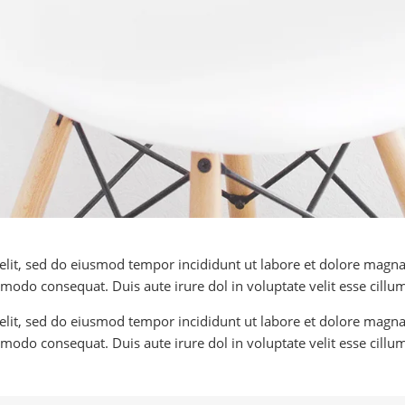
 elit, sed do eiusmod tempor incididunt ut labore et dolore mag
mmodo consequat. Duis aute irure dol in voluptate velit esse cillum
 elit, sed do eiusmod tempor incididunt ut labore et dolore mag
modo consequat. Duis aute irure dol in voluptate velit esse cillum