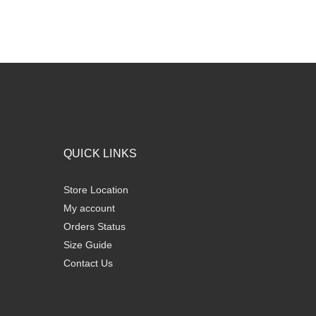
QUICK LINKS
Store Location
My account
Orders Status
Size Guide
Contact Us