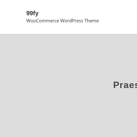
99fy
WooCommerce WordPress Theme
Prae