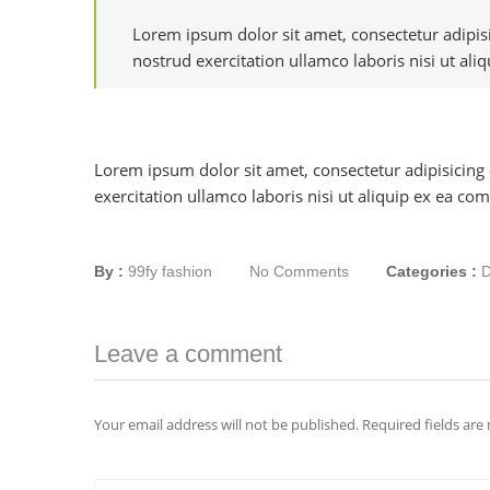
Lorem ipsum dolor sit amet, consectetur adipis
nostrud exercitation ullamco laboris nisi ut ali
Lorem ipsum dolor sit amet, consectetur adipisicing
exercitation ullamco laboris nisi ut aliquip ex ea co
By :
99fy fashion
No Comments
Categories :
D
Leave a comment
Your email address will not be published.
Required fields ar