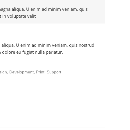
 magna aliqua. U enim ad minim veniam, quis
 in voluptate velit
na aliqua. U enim ad minim veniam, quis nostrud
 dolore eu fugiat nulla pariatur.
sign
,
Development
,
Print
,
Support