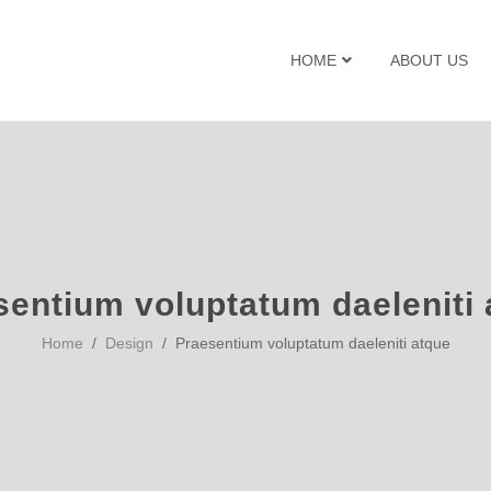
HOME
ABOUT US
sentium voluptatum daeleniti 
Home
/
Design
/ Praesentium voluptatum daeleniti atque